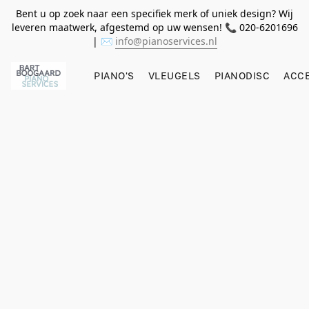
Bent u op zoek naar een specifiek merk of uniek design? Wij
leveren maatwerk, afgestemd op uw wensen! 📞 020-6201696
| ✉️
info@pianoservices.nl
PIANO'S
VLEUGELS
PIANODISC
ACC